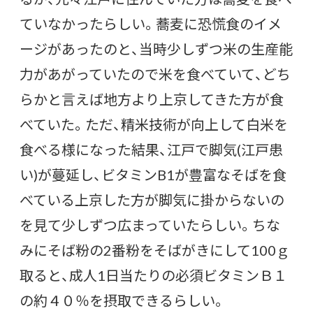
ていなかったらしい。蕎麦に恐慌食のイメ
ージがあったのと、当時少しずつ米の生産能
力があがっていたので米を食べていて、どち
らかと言えば地方より上京してきた方が食
べていた。ただ、精米技術が向上して白米を
食べる様になった結果、江戸で脚気(江戸患
い)が蔓延し、ビタミンB1が豊富なそばを食
べている上京した方が脚気に掛からないの
を見て少しずつ広まっていたらしい。ちな
みにそば粉の2番粉をそばがきにして100ｇ
取ると、成人1日当たりの必須ビタミンＢ１
の約４０％を摂取できるらしい。