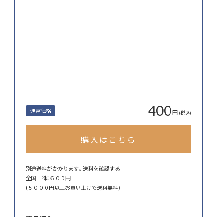
400
通常価格
円
(税込)
購入はこちら
別途送料がかかります。
送料を確認する
全国一律：６００円
(５０００円以上お買い上げで送料無料)