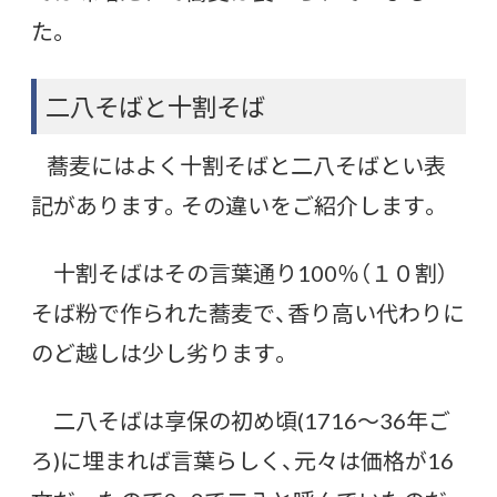
た。
二八そばと十割そば
蕎麦にはよく十割そばと二八そばとい表
記があります。その違いをご紹介します。
十割そばはその言葉通り100％（１０割）
そば粉で作られた蕎麦で、香り高い代わりに
のど越しは少し劣ります。
二八そばは享保の初め頃(1716～36年ご
ろ)に埋まれば言葉らしく、元々は価格が16