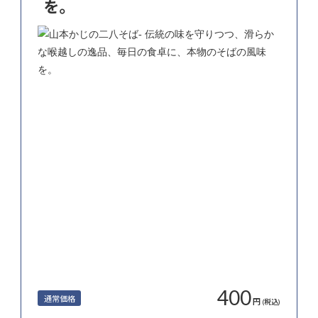
を。
400
通常価格
円
(税込)