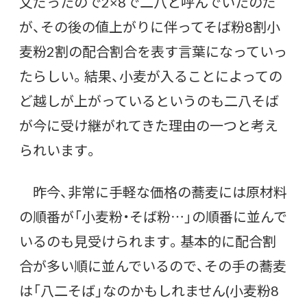
文だったので2×8で二八と呼んでいたのだ
が、その後の値上がりに伴ってそば粉8割小
麦粉2割の配合割合を表す言葉になっていっ
たらしい。結果、小麦が入ることによっての
ど越しが上がっているというのも二八そば
が今に受け継がれてきた理由の一つと考え
られいます。
昨今、非常に手軽な価格の蕎麦には原材料
の順番が「小麦粉・そば粉…」の順番に並んで
いるのも見受けられます。基本的に配合割
合が多い順に並んでいるので、その手の蕎麦
は「八二そば」なのかもしれません(小麦粉8