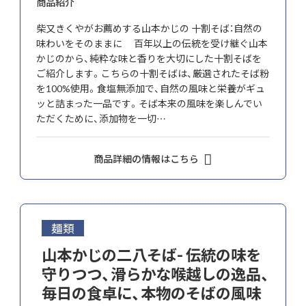
商品紹介
柴又きくやがお薦めする山本かじの 十割そば：自然の
味わいをそのままに 百年以上の伝統を受け継ぐ山本
かじのから、純粋な味と香りを大切にした十割そばを
ご紹介します。こちらの十割そばは、厳選されたそば粉
を100%使用。食塩無添加で、自然の風味と栄養がギュ
ッと詰まった一品です。そば本来の風味を楽しんでい
ただくために、添加物を一切…
商品詳細の情報はこちら
麺類
山本かじの二八そば- 伝統の味を
守りつつ、滑らかな喉越しの逸品、
毎日の食卓に、本物のそばの風味