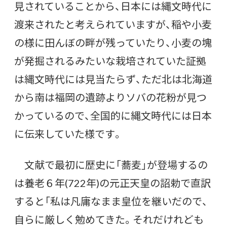
見されていることから、日本には縄文時代に
渡来されたと考えられていますが、稲や小麦
の様に田んぼの畔が残っていたり、小麦の塊
が発掘されるみたいな栽培されていた証拠
は縄文時代には見当たらず、ただ北は北海道
から南は福岡の遺跡よりソバの花粉が見つ
かっているので、全国的に縄文時代には日本
に伝来していた様です。
文献で最初に歴史に「蕎麦」が登場するの
は養老６年(722年)の元正天皇の詔勅で直訳
すると「私は凡庸なまま皇位を継いだので、
自らに厳しく勉めてきた。それだけれども