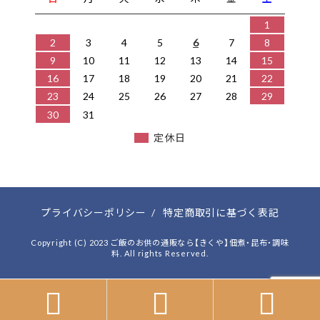
1
2
3
4
5
6
7
8
9
10
11
12
13
14
15
16
17
18
19
20
21
22
23
24
25
26
27
28
29
30
31
定休日
プライバシーポリシー
/
特定商取引に基づく表記
Copyright (C) 2023 ご飯のお供の通販なら【きくや】佃煮・昆布・調味
料. All rights Reserved.


