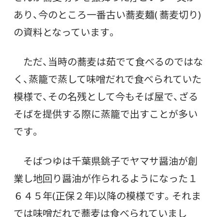
あり、今のところ一番古い蕎麦麺( 蕎麦切り)
の資料となっています。
ただ、当時の蕎麦は茹でて食べるのではな
く、蒸籠で蒸して味噌だれで食べられていた
模様で、その名残として今もそば屋で、ざる
そばを提供する際に蒸籠で出すことが多い
です。
そばつゆは千葉県銚子でヤマサ醤油が創
業し地回り醤油が作られるようになった１
６４５年(正保２年)以降の模様です。それま
では味噌だれで蕎麦は食べられていまし