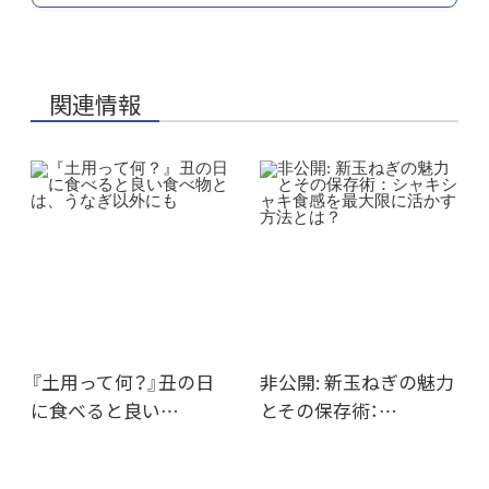
関連情報
『土用って何？』丑の日
非公開: 新玉ねぎの魅力
に食べると良い…
とその保存術：…