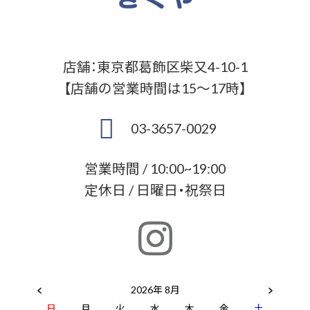
店舗：東京都葛飾区柴又4-10-1
【店舗の営業時間は15～17時】
03-3657-0029
営業時間 / 10:00~19:00
定休日 / 日曜日・祝祭日
2026年 8月
日
月
火
水
木
金
土