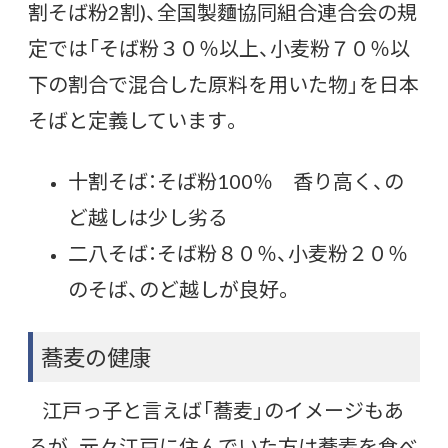
割そば粉2割)、全国製麵協同組合連合会の規
定では「そば粉３０％以上、小麦粉７０％以
下の割合で混合した原料を用いた物」を日本
そばと定義しています。
十割そば：そば粉100％ 香り高く、の
ど越しは少し劣る
二八そば：そば粉８０％、小麦粉２０％
のそば、のど越しが良好。
蕎麦の健康
江戸っ子と言えば「蕎麦」のイメージもあ
るが、元々江戸に住んでいた方は蕎麦を食べ