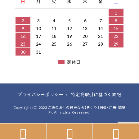
日
月
火
水
木
金
土
1
2
3
4
5
6
7
8
9
10
11
12
13
14
15
16
17
18
19
20
21
22
23
24
25
26
27
28
29
30
31
定休日
プライバシーポリシー
/
特定商取引に基づく表記
Copyright (C) 2023 ご飯のお供の通販なら【きくや】佃煮・昆布・調味
料. All rights Reserved.


