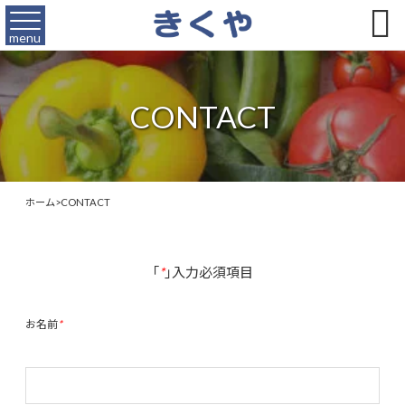

menu
CONTACT
ホーム
>
CONTACT
「
*
」入力必須項目
お名前
*