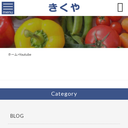

menu
ホーム
>
Youtube
Category
BLOG