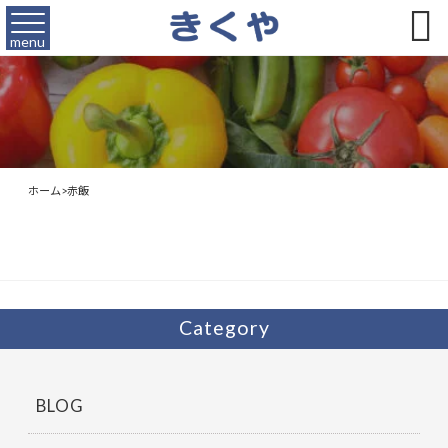

menu
ホーム
>
赤飯
Category
BLOG