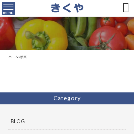

menu
ホーム
>
新茶
Category
BLOG