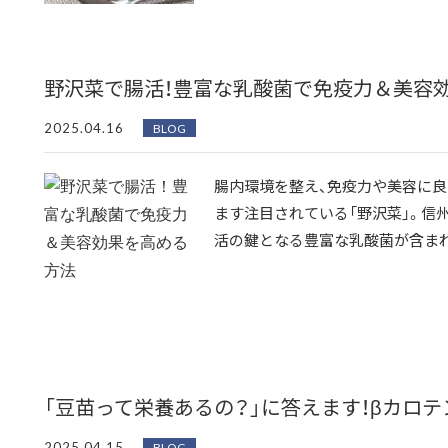
野沢菜で腸活！豊富な乳酸菌で免疫力＆美容
2025.04.16
BLOG
腸内環境を整え、免疫力や美容に良
ます注目されている「野沢菜」。信
活の鍵となる豊富な乳酸菌が含まれて
「豆苗って栄養あるの？」に答えます！βカロ
2025.04.15
BLOG