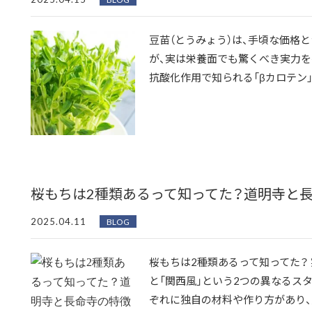
豆苗（とうみょう）は、手頃な価格
が、実は栄養面でも驚くべき実力を
抗酸化作用で知られる「βカロテン」。
桜もちは2種類あるって知ってた？道明寺と
2025.04.11
BLOG
桜もちは2種類あるって知ってた？ 
と「関西風」という2つの異なるス
ぞれに独自の材料や作り方があり、見