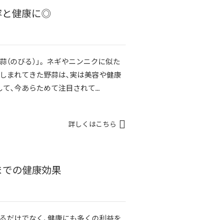
容と健康に◎
（のびる）」。 ネギやニンニクに似た
しまれてきた野蒜は、実は美容や健康
、今あらためて注目されて...
詳しくはこちら
までの健康効果
るだけでなく、健康にも多くの利益を