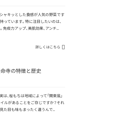
とシャキッとした食感が人気の野菜です
持っています。特に注目したいのは、
免疫力アップ、美肌効果、アンチ...
詳しくはこちら
長命寺の特徴と歴史
実は、桜もちは地域によって「関東風」
タイルがあることをご存じですか？それ
た目も味もまったく違うんで...