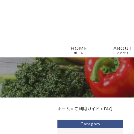
HOME
ABOUT
ホーム
アバウト
ホーム
>
ご利用ガイド
>
FAQ
Category