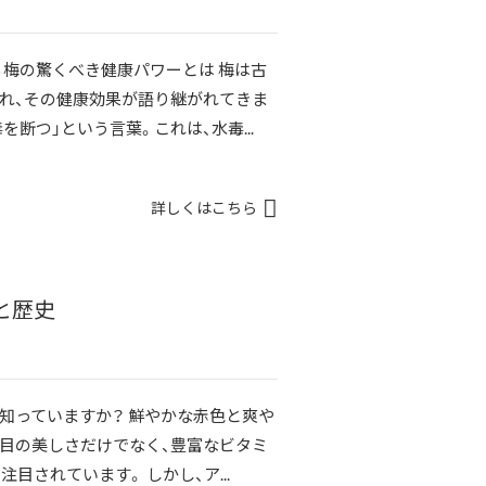
梅の驚くべき健康パワーとは 梅は古
れ、その健康効果が語り継がれてきま
断つ」という言葉。これは、水毒...
詳しくはこちら
と歴史
知っていますか？ 鮮やかな赤色と爽や
目の美しさだけでなく、豊富なビタミ
目されています。 しかし、ア...