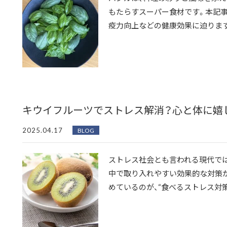
もたらすスーパー食材です。本記
疫力向上などの健康効果に迫ります。
キウイフルーツでストレス解消？心と体に嬉
2025.04.17
BLOG
ストレス社会とも言われる現代では
中で取り入れやすい効果的な対策が
めているのが、“食べるストレス対策”