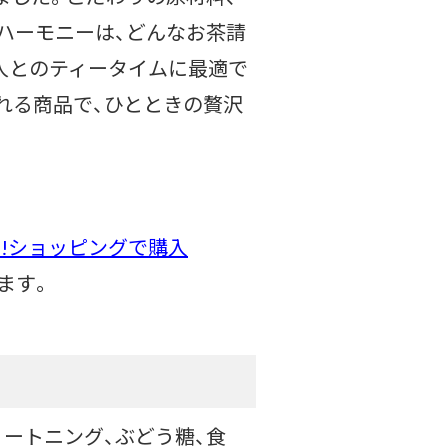
ハーモニーは、どんなお茶請
友人とのティータイムに最適で
れる商品で、ひとときの贅沢
oo!ショッピングで購入
ます。
ョートニング、ぶどう糖、食