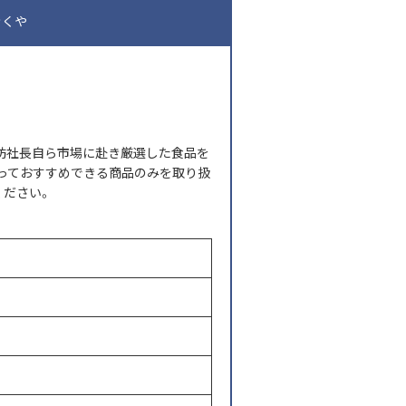
きくや
坊社長自ら市場に赴き厳選した食品を
っておすすめできる商品のみを取り扱
ください。