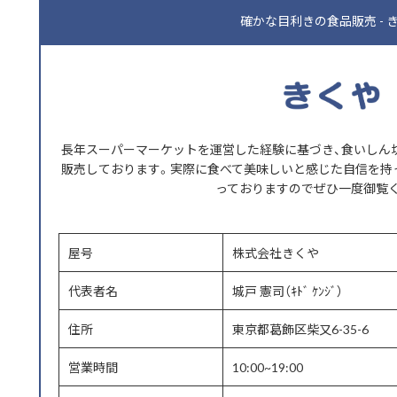
確かな目利きの食品販売 - 
長年スーパーマーケットを運営した経験に基づき、食いしん
販売しております。実際に食べて美味しいと感じた自信を持
っておりますのでぜひ一度御覧
屋号
株式会社きくや
代表者名
城戸 憲司（ｷﾄﾞ ｹﾝｼﾞ）
住所
東京都葛飾区柴又6-35-6
営業時間
10:00~19:00