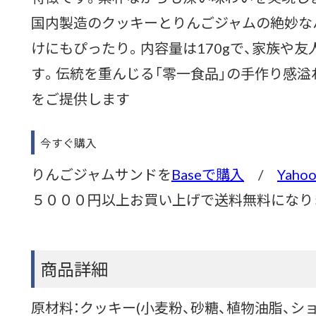
国内製造のクッキーとりんごジャムの絶妙な
けにもぴったり。内容量は170gで、家族や
す。伝統を重んじる「零一食品」の手作り感溢
をご提供します
今すぐ購入
りんごジャムサンドを
Baseで購入
/
Yah
５０００円以上お買い上げで送料無料になり
商品詳細
原材料：クッキー(小麦粉、砂糖、植物油脂、シ