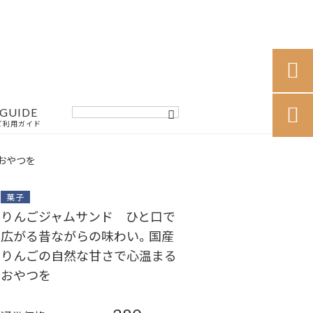

GUIDE

ご利用ガイド
おやつを
菓子
りんごジャムサンド ひと口で
広がる昔ながらの味わい。国産
りんごの自然な甘さで心温まる
おやつを