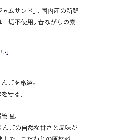
ジャムサンド」。国内産の新鮮
は一切不使用。昔ながらの素
い」
りんごを厳選。
味を守る。
質管理。
りんごの自然な甘さと風味が
ました。こだわりの原材料、