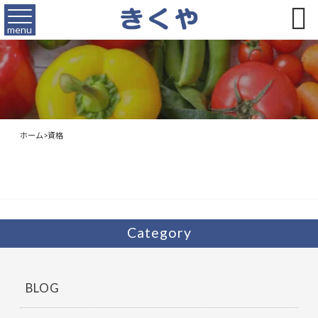

menu
ホーム
>
資格
Category
BLOG